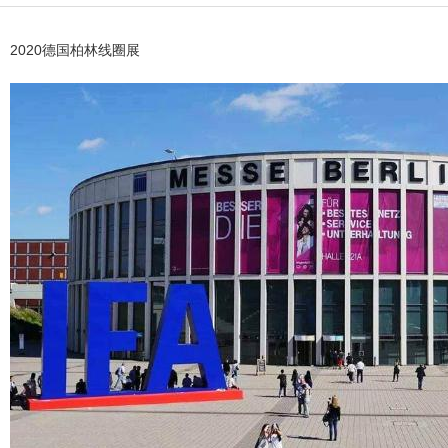
2020德国柏林线圈展