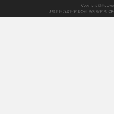
Copyright ©http://ww
通城县同力玻纤有限公司 版权所有
鄂ICP