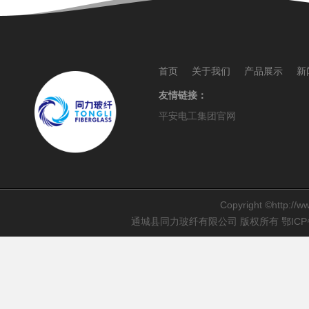
首页
关于我们
产品展示
新
友情链接：
平安电工集团官网
Copyright ©http://ww
通城县同力玻纤有限公司 版权所有
鄂ICP