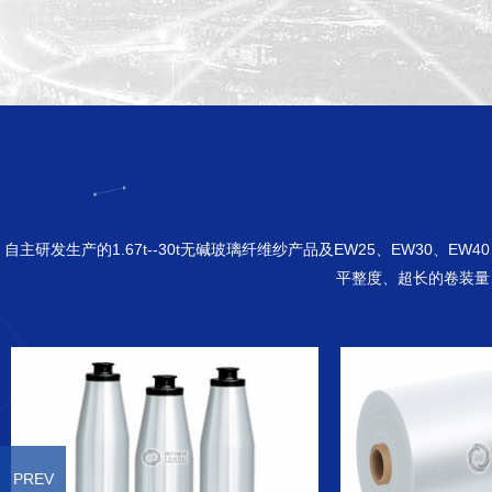
自主研发生产的1.67t--30t无碱玻璃纤维纱产品及EW25、EW30、E
平整度、超长的卷装量
PREV