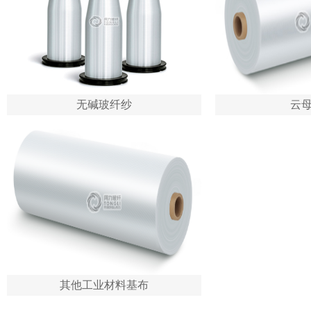
无碱玻纤纱
云
其他工业材料基布