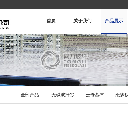
首页
关于我们
产品展示
全部产品
无碱玻纤纱
云母基布
绝缘