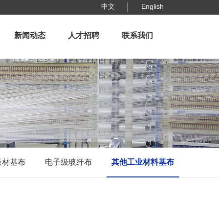
中文
English
新闻动态
人才招聘
联系我们
板材基布
电子级玻纤布
其他工业材料基布