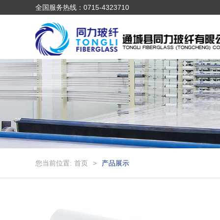
全国服务热线：0715-4323710
您当前位置:
首页
>
产品展示